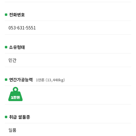
전화번호
053-631-5551
소유형태
민간
연간가공능력
1만톤 (13,440kg)
취급 쌀품종
일품